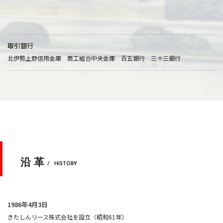
取引銀行
北伊勢上野信用金庫 商工組合中央金庫 百五銀行 三十三銀行
沿革
/ HISTORY
1986年4月3日
きたしんリース株式会社を設立（昭和61年）