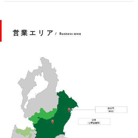
営業エリア
/ Business area