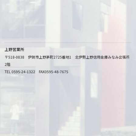
上野営業所
〒518-0838 伊賀市上野茅町2725番地1 北伊勢上野信用金庫みなみ出張所
2階
TEL 0595-24-1322 FAX0595-48-7675