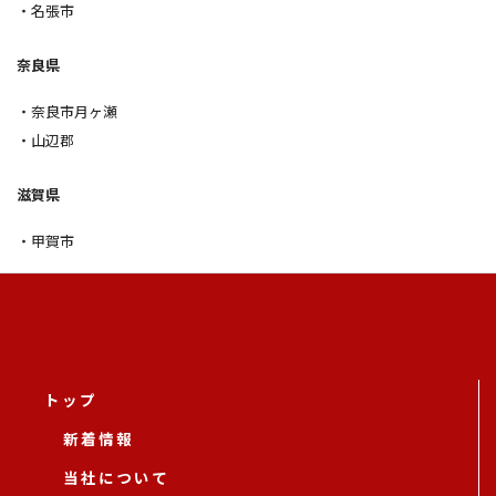
・名張市
奈良県
・奈良市月ヶ瀬
・山辺郡
滋賀県
・甲賀市
トップ
新着情報
当社について