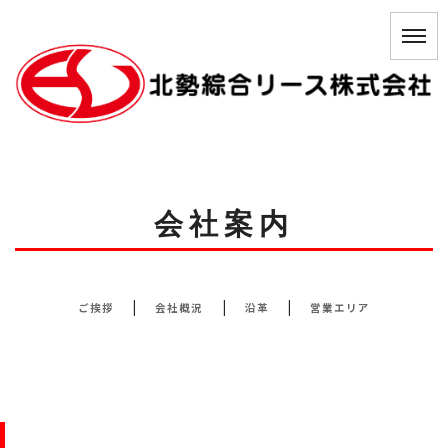
会社案内
|
|
|
ご挨拶
会社概況
沿革
営業エリア