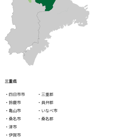
三重県
・四日市市 ・三重郡
・鈴鹿市 ・員弁郡
・亀山市 ・いなべ市
・桑名市 ・桑名郡
・津市
・伊賀市