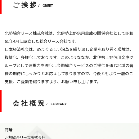
ご挨拶
/ GREET
北勢綜合リース株式会社は、北伊勢上野信用金庫の関係会社として昭和
61年4月に設立した総合リース会社です。
日本経済社会は、めまぐるしい沿革を繰り返し企業を取り巻く環境は、
複雑化、多様化しております。このようななか、北伊勢上野信用金庫グ
ループとして連携力を強化し金融総合サービスのご提供を通じ地域の皆
様の期待にしっかりとお応えしてまりますので、今後ともより一層のご
支援、ご愛顧を賜りますよう、お願い申し上げます。
会社概況
/ COMPANY
商号
北勢綜合リース株式会社