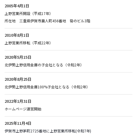
2005年4月1日
上野営業所開設（平成17年）
所在地 三重県伊賀市農人町456番地 菊のビル3階
2010年8月1日
上野営業所移転（平成22年）
2020年5月15日
北伊勢上野信用金庫の子会社となる（令和2年）
2020年8月25日
北伊勢上野信用金庫100%子会社となる（令和2年）
2022年1月31日
ホームページ運営開始
2025年11月4日
伊賀市上野茅町2725番地に上野営業所移転(令和7年)